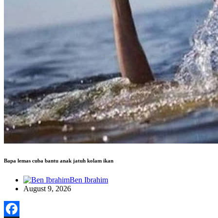
Bapa lemas cuba bantu anak jatuh kolam ikan
Ben Ibrahim
August 9, 2026