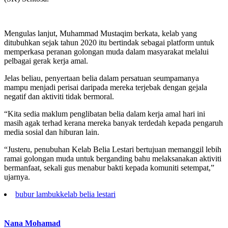
Mengulas lanjut, Muhammad Mustaqim berkata, kelab yang
ditubuhkan sejak tahun 2020 itu bertindak sebagai platform untuk
memperkasa peranan golongan muda dalam masyarakat melalui
pelbagai gerak kerja amal.
Jelas beliau, penyertaan belia dalam persatuan seumpamanya
mampu menjadi perisai daripada mereka terjebak dengan gejala
negatif dan aktiviti tidak bermoral.
“Kita sedia maklum penglibatan belia dalam kerja amal hari ini
masih agak terhad kerana mereka banyak terdedah kepada pengaruh
media sosial dan hiburan lain.
“Justeru, penubuhan Kelab Belia Lestari bertujuan memanggil lebih
ramai golongan muda untuk berganding bahu melaksanakan aktiviti
bermanfaat, sekali gus menabur bakti kepada komuniti setempat,”
ujarnya.
bubur lambuk
kelab belia lestari
Nana Mohamad