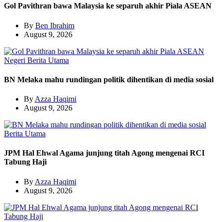
Gol Pavithran bawa Malaysia ke separuh akhir Piala ASEAN
By
Ben Ibrahim
August 9, 2026
Negeri
Berita Utama
BN Melaka mahu rundingan politik dihentikan di media sosial
By
Azza Haqimi
August 9, 2026
Berita Utama
JPM Hal Ehwal Agama junjung titah Agong mengenai RCI
Tabung Haji
By
Azza Haqimi
August 9, 2026