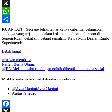
Facebook
X
WhatsApp
Share
KUANTAN – Seorang lelaki lemas ketika cuba menyelamatkan
anaknya yang terjatuh ke dalam kolam ikan di sebuah resort di
Sungai Ruan, dekat sini petang semalam. Ketua Polis Daerah Raub,
Superintenden…
Lebih lanjut
teruskan membaca
Negeri
Berita Utama
BN Melaka mahu rundingan politik dihentikan di media sosial
Azza Haqimi
August 9, 2026
Facebook