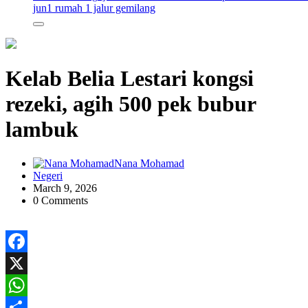
jun
1 rumah 1 jalur gemilang
Kelab Belia Lestari kongsi
rezeki, agih 500 pek bubur
lambuk
Nana Mohamad
Negeri
March 9, 2026
0 Comments
Facebook
X
WhatsApp