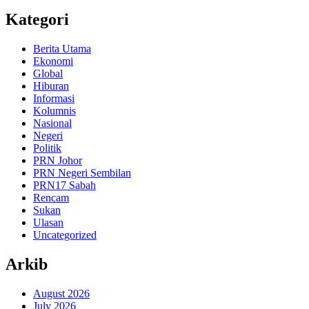
Kategori
Berita Utama
Ekonomi
Global
Hiburan
Informasi
Kolumnis
Nasional
Negeri
Politik
PRN Johor
PRN Negeri Sembilan
PRN17 Sabah
Rencam
Sukan
Ulasan
Uncategorized
Arkib
August 2026
July 2026