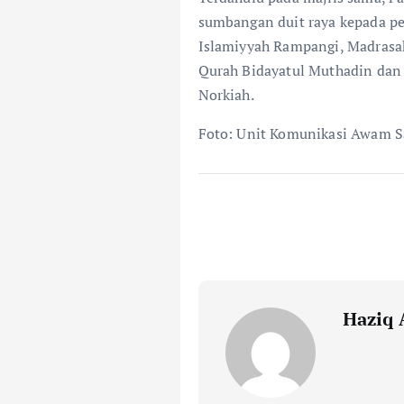
sumbangan duit raya kepada pe
Islamiyyah Rampangi, Madrasah
Qurah Bidayatul Muthadin da
Norkiah.
Foto: Unit Komunikasi Awam 
Haziq 