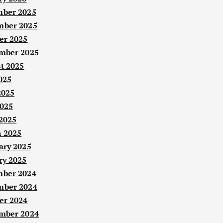
ber 2025
ber 2025
er 2025
mber 2025
t 2025
025
2025
025
 2025
 2025
ary 2025
ry 2025
ber 2024
ber 2024
er 2024
mber 2024