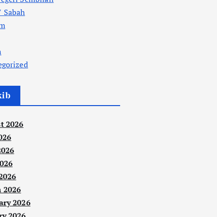
 Sabah
am
n
egorized
kib
t 2026
026
2026
026
 2026
 2026
ary 2026
ry 2026