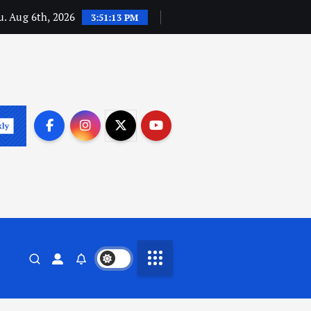
. Aug 6th, 2026
3:51:14 PM