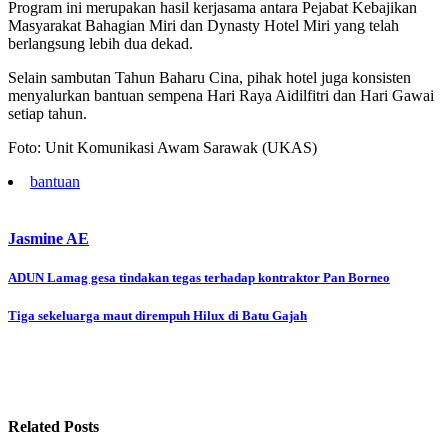
Program ini merupakan hasil kerjasama antara Pejabat Kebajikan
Masyarakat Bahagian Miri dan Dynasty Hotel Miri yang telah
berlangsung lebih dua dekad.
Selain sambutan Tahun Baharu Cina, pihak hotel juga konsisten
menyalurkan bantuan sempena Hari Raya Aidilfitri dan Hari Gawai
setiap tahun.
Foto: Unit Komunikasi Awam Sarawak (UKAS)
bantuan
Jasmine AE
Post
ADUN Lamag gesa tindakan tegas terhadap kontraktor Pan Borneo
navigation
Tiga sekeluarga maut dirempuh Hilux di Batu Gajah
Related Posts