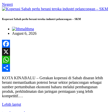
Negeri
Koperasi Sabah perlu berani teroka industri pelancongan – SKM
Ithma
August 6, 2026
Facebook
X
WhatsApp
Share
KOTA KINABALU – Gerakan koperasi di Sabah disaran lebih
berani memanfaatkan potensi besar sektor pelancongan sebagai
sumber pertumbuhan ekonomi baharu melalui pembangunan
produk, perkhidmatan dan jaringan perniagaan yang lebih
kompetitif.…
Lebih lanjut