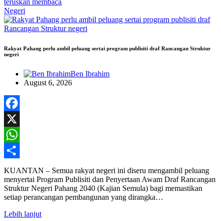
teruskan membaca
Negeri
Rakyat Pahang perlu ambil peluang sertai program publisiti draf Rancangan Struktur
negeri
Ben Ibrahim
August 6, 2026
Facebook
X
WhatsApp
Share
KUANTAN – Semua rakyat negeri ini diseru mengambil peluang
menyertai Program Publisiti dan Penyertaan Awam Draf Rancangan
Struktur Negeri Pahang 2040 (Kajian Semula) bagi memastikan
setiap perancangan pembangunan yang dirangka…
Lebih lanjut