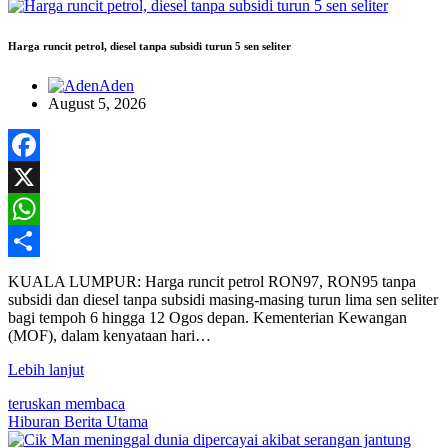
Harga runcit petrol, diesel tanpa subsidi turun 5 sen seliter
Aden
August 5, 2026
Facebook
X
WhatsApp
Share
KUALA LUMPUR: Harga runcit petrol RON97, RON95 tanpa
subsidi dan diesel tanpa subsidi masing-masing turun lima sen seliter
bagi tempoh 6 hingga 12 Ogos depan. Kementerian Kewangan
(MOF), dalam kenyataan hari…
Lebih lanjut
teruskan membaca
Hiburan
Berita Utama