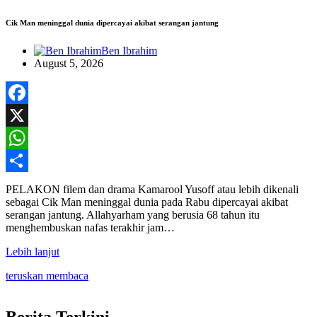
Cik Man meninggal dunia dipercayai akibat serangan jantung
Ben Ibrahim
August 5, 2026
Facebook
X
WhatsApp
Share
PELAKON filem dan drama Kamarool Yusoff atau lebih dikenali
sebagai Cik Man meninggal dunia pada Rabu dipercayai akibat
serangan jantung. Allahyarham yang berusia 68 tahun itu
menghembuskan nafas terakhir jam…
Lebih lanjut
teruskan membaca
Berita Terkini