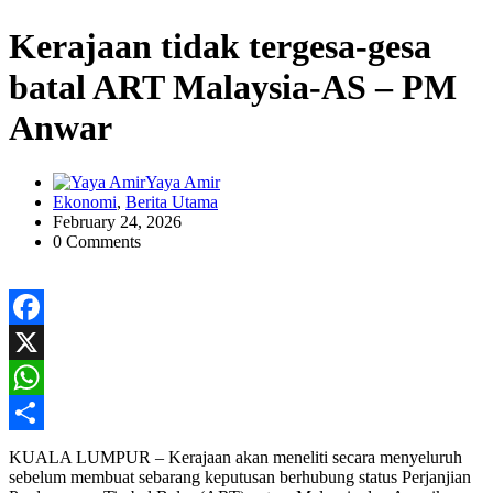
Kerajaan tidak tergesa-gesa
batal ART Malaysia-AS – PM
Anwar
Yaya Amir
Ekonomi
,
Berita Utama
February 24, 2026
0 Comments
Facebook
X
WhatsApp
Share
KUALA LUMPUR – Kerajaan akan meneliti secara menyeluruh
sebelum membuat sebarang keputusan berhubung status Perjanjian