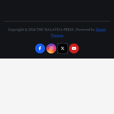
Copyright © 2026 THE MALAYSIA PRESS | Powered by
Desert
Themes