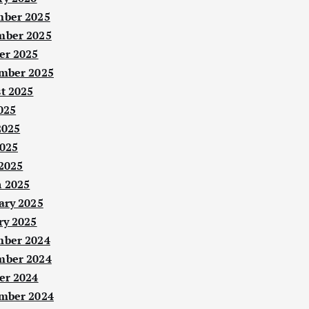
ber 2025
ber 2025
er 2025
mber 2025
t 2025
025
2025
025
 2025
 2025
ary 2025
ry 2025
ber 2024
ber 2024
er 2024
mber 2024