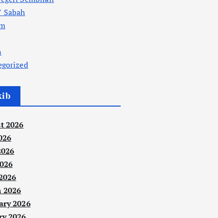
 Sabah
am
n
egorized
kib
t 2026
026
2026
026
 2026
 2026
ary 2026
ry 2026