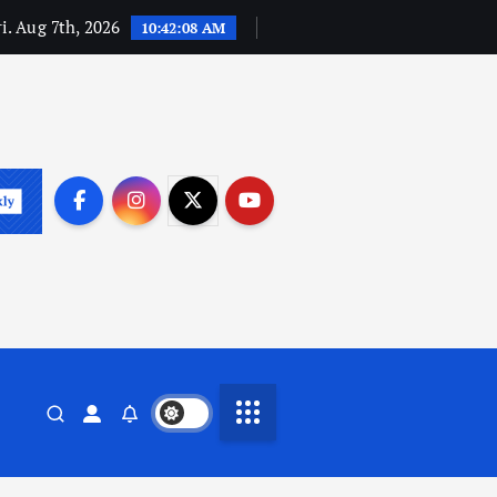
i. Aug 7th, 2026
10:42:09 AM