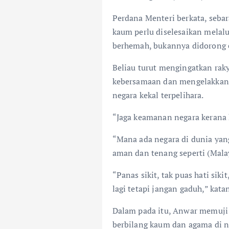
Perdana Menteri berkata, seba
kaum perlu diselesaikan melal
berhemah, bukannya didorong e
Beliau turut mengingatkan rak
kebersamaan dan mengelakkan
negara kekal terpelihara.
“Jaga keamanan negara kerana 
“Mana ada negara di dunia yan
aman dan tenang seperti (Malay
“Panas sikit, tak puas hati siki
lagi tetapi jangan gaduh,” kata
Dalam pada itu, Anwar memuji 
berbilang kaum dan agama di n