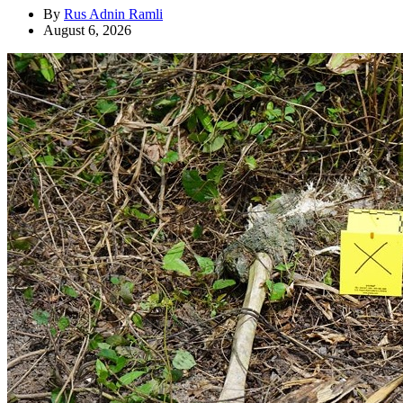
By
Rus Adnin Ramli
August 6, 2026