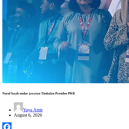
Nurul Izzah undur jawatan Timbalan Presiden PKR
Yaya Amir
August 6, 2026