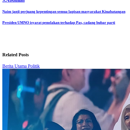
S.Abdullah
Post
Naim janji perjuang kepentingan semua lapisan masyarakat Kinabatangan
navigation
Presiden UMNO isyarat penolakan terhadap Pas, cadang bubar parti
Related Posts
Berita Utama
Politik