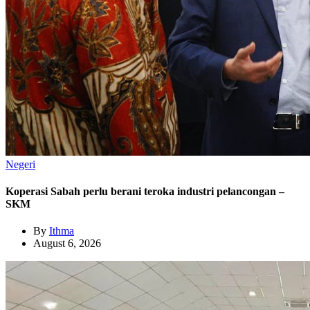
Negeri
Koperasi Sabah perlu berani teroka industri pelancongan –
SKM
By
Ithma
August 6, 2026