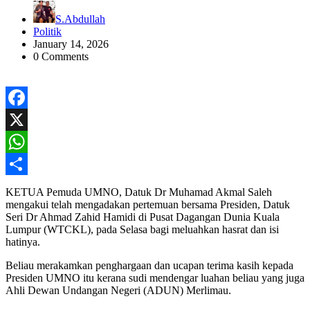
S.Abdullah
Politik
January 14, 2026
0 Comments
Facebook
X
WhatsApp
Share
KETUA Pemuda UMNO, Datuk Dr Muhamad Akmal Saleh
mengakui telah mengadakan pertemuan bersama Presiden, Datuk
Seri Dr Ahmad Zahid Hamidi di Pusat Dagangan Dunia Kuala
Lumpur (WTCKL), pada Selasa bagi meluahkan hasrat dan isi
hatinya.
Beliau merakamkan penghargaan dan ucapan terima kasih kepada
Presiden UMNO itu kerana sudi mendengar luahan beliau yang juga
Ahli Dewan Undangan Negeri (ADUN) Merlimau.