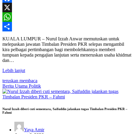
Facebook
X
WhatsApp
Share
KUALA LUMPUR – Nurul Izzah Anwar memutuskan untuk
melepaskan jawatan Timbalan Presiden PKR selepas mengambil
kira pelbagai pertimbangan bagi membolehkannya memberi
tumpuan kepada pengajian lanjutan serta meneruskan usaha khidmat
dan…
Lebih lanjut
teruskan membaca
Berita Utama
Politik
Nurul Izzah diberi cuti sementara, Saifuddin jalankan tugas Timbalan Presiden PKR –
Fahmi
Yaya Amir