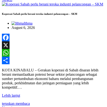
Koperasi Sabah perlu berani teroka industri pelancongan – SKM
Ithma
August 6, 2026
Facebook
X
WhatsApp
Share
KOTA KINABALU – Gerakan koperasi di Sabah disaran lebih
berani memanfaatkan potensi besar sektor pelancongan sebagai
sumber pertumbuhan ekonomi baharu melalui pembangunan
produk, perkhidmatan dan jaringan perniagaan yang lebih
kompetitif.…
Lebih lanjut
teruskan membaca