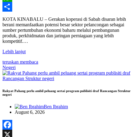
WhatsApp
Share
KOTA KINABALU – Gerakan koperasi di Sabah disaran lebih
berani memanfaatkan potensi besar sektor pelancongan sebagai
sumber pertumbuhan ekonomi baharu melalui pembangunan
produk, perkhidmatan dan jaringan perniagaan yang lebih
kompetitif.…
Lebih lanjut
teruskan membaca
Negeri
Rakyat Pahang perlu ambil peluang sertai program publisiti draf Rancangan Struktur
negeri
Ben Ibrahim
August 6, 2026
Facebook