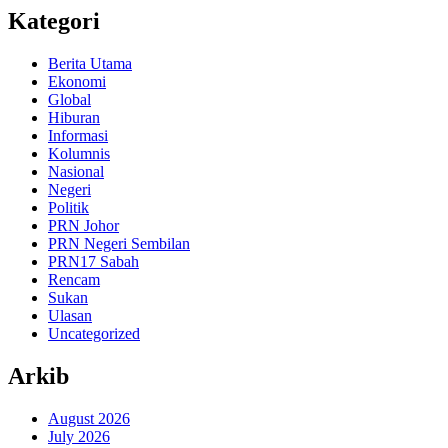
Kategori
Berita Utama
Ekonomi
Global
Hiburan
Informasi
Kolumnis
Nasional
Negeri
Politik
PRN Johor
PRN Negeri Sembilan
PRN17 Sabah
Rencam
Sukan
Ulasan
Uncategorized
Arkib
August 2026
July 2026